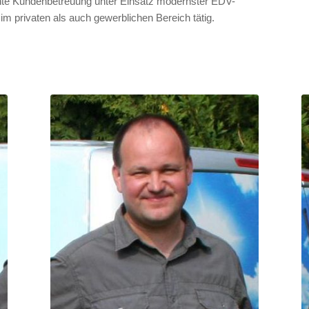
nte Kundenbetreuung unter Einsatz modernster EDV-
 privaten als auch gewerblichen Bereich tätig.