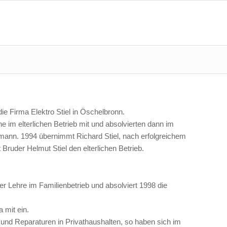
die Firma Elektro Stiel in Öschelbronn.
ne im elterlichen Betrieb mit und absolvierten dann im
mann. 1994 übernimmt Richard Stiel, nach erfolgreichem
uder Helmut Stiel den elterlichen Betrieb.
er Lehre im Familienbetrieb und absolviert 1998 die
a mit ein.
nd Reparaturen in Privathaushalten, so haben sich im