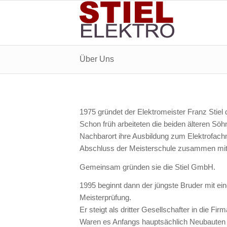
Über Uns
1975 gründet der Elektromeister Franz Stiel 
Schon früh arbeiteten die beiden älteren Söh
Nachbarort ihre Ausbildung zum Elektrofach
Abschluss der Meisterschule zusammen mit Br
Gemeinsam gründen sie die Stiel GmbH.
1995 beginnt dann der jüngste Bruder mit ein
Meisterprüfung.
Er steigt als dritter Gesellschafter in die Firm
Waren es Anfangs hauptsächlich Neubauten u