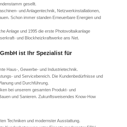
ndenstamm gesellt.
schinen- und Anlagentechnik, Netzwerkinstallationen,
auen. Schon immer standen Erneuerbare Energien und
che Anlage und 1995 die erste Photovoltaikanlage
erkraft- und Blockheizkraftwerke ans Net.
 GmbH ist Ihr Spezialist für
te Haus-, Gewerbe- und Industrietechnik.
istungs- und Servicebereich. Die Kundenbedürfnisse und
Planung und Durchführung.
niken bei unserem gesamten Produkt- und
s Bauen und Sanieren. Zukunftsweisendes Know-How
sten Techniken und modernster Ausstattung.