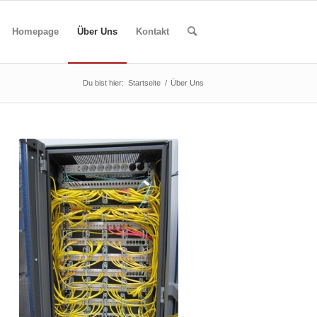
Homepage
Über Uns
Kontakt
Du bist hier:
Startseite
/
Über Uns