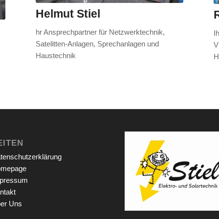
Helmut Stiel
R
hr Ansprechpartner für Netzwerktechnik,
I
Satelitten-Anlagen, Sprechanlagen und
V
Haustechnik
H
EITEN
tenschutzerklärung
mepage
pressum
ntakt
er Uns