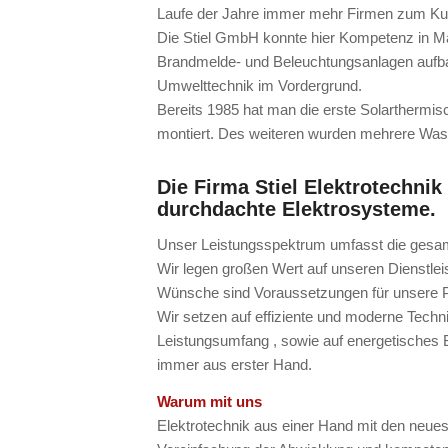
Laufe der Jahre immer mehr Firmen zum Ku
Die Stiel GmbH konnte hier Kompetenz in Ma
Brandmelde- und Beleuchtungsanlagen aufb
Umwelttechnik im Vordergrund.
Bereits 1985 hat man die erste Solarthermis
montiert. Des weiteren wurden mehrere Wass
Die Firma Stiel Elektrotechnik
durchdachte Elektrosysteme.
Unser Leistungsspektrum umfasst die gesam
Wir legen großen Wert auf unseren Dienstle
Wünsche sind Voraussetzungen für unsere 
Wir setzen auf effiziente und moderne Tech
Leistungsumfang , sowie auf energetische
immer aus erster Hand.
Warum mit uns
Elektrotechnik aus einer Hand mit den neue